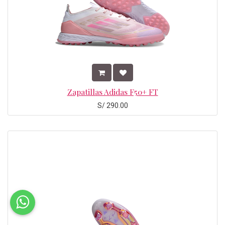
Zapatillas Adidas F50+ FT
S/
290.00