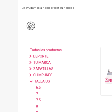
Le ayudamos a hacer crecer su negocio
Todos los productos
DEPORTE
TU MARCA
ZAPATILLAS
CHIMPUNES
Zap
TALLA US
6.5
7
7.5
8