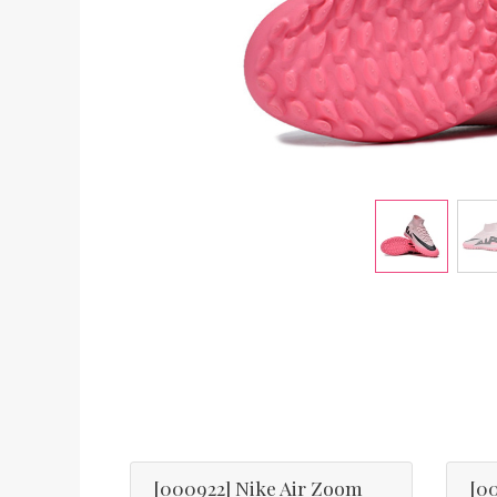
[000922] Nike Air Zoom
[0