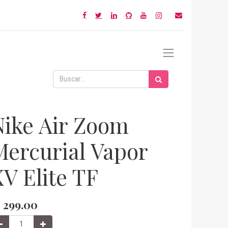
Nike Air Zoom
Mercurial Vapor
XV Elite TF
/
299.00