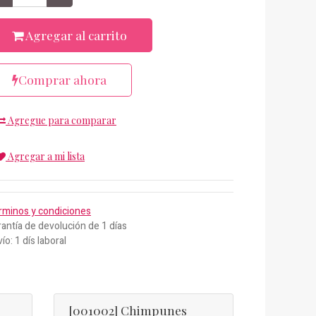
Agregar al carrito
Comprar ahora
Agregue para comparar
Agregar a mi lista
rminos y condiciones
antía de devolución de 1 días
ío: 1 dís laboral
[001002] Chimpunes