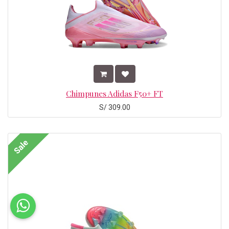
Chimpunes Adidas F50+ FT
S/
309.00
Sale