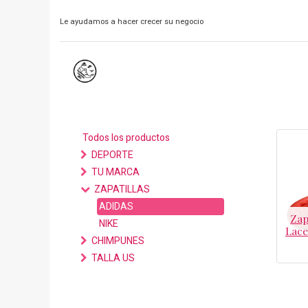
Le ayudamos a hacer crecer su negocio
Todos los productos
DEPORTE
TU MARCA
ZAPATILLAS
ADIDAS
Zap
NIKE
Lace
CHIMPUNES
TALLA US